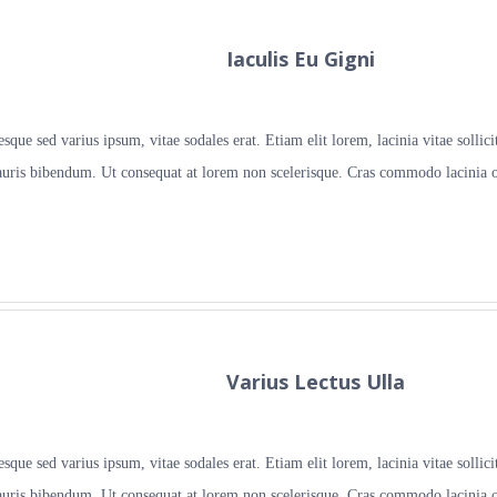
Iaculis Eu Gigni
que sed varius ipsum, vitae sodales erat. Etiam elit lorem, lacinia vitae sollicit
 mauris bibendum. Ut consequat at lorem non scelerisque. Cras commodo lacinia or
Varius Lectus Ulla
que sed varius ipsum, vitae sodales erat. Etiam elit lorem, lacinia vitae sollicit
 mauris bibendum. Ut consequat at lorem non scelerisque. Cras commodo lacinia or