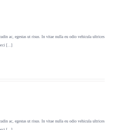
udin ac, egestas ut risus. In vitae nulla eu odio vehicula ultrices
ci [...]
udin ac, egestas ut risus. In vitae nulla eu odio vehicula ultrices
ci [...]