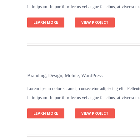
in in ipsum. In porttitor lectus vel augue faucibus, at viverra
LEARN MORE
VIEW PROJECT
Branding
,
Design
,
Mobile
,
WordPress
Lorem ipsum dolor sit amet, consectetur adipiscing elit. Pellentes
in in ipsum. In porttitor lectus vel augue faucibus, at viverra
LEARN MORE
VIEW PROJECT