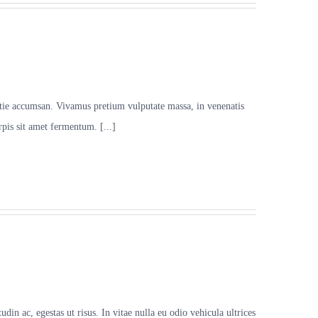
estie accumsan. Vivamus pretium vulputate massa, in venenatis
rpis sit amet fermentum. [...]
udin ac, egestas ut risus. In vitae nulla eu odio vehicula ultrices