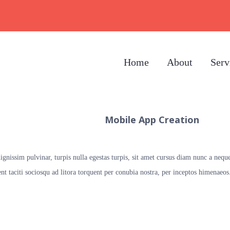
Home
About
Serv
Mobile App Creation
nissim pulvinar, turpis nulla egestas turpis, sit amet cursus diam nunc a neq
t taciti sociosqu ad litora torquent per conubia nostra, per inceptos himenaeos.