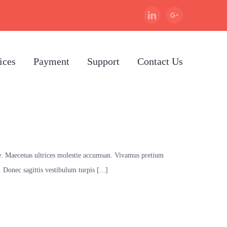
Linkedin
Google+
ices
Payment
Support
Contact Us
ue. Maecenas ultrices molestie accumsan. Vivamus pretium
 Donec sagittis vestibulum turpis [...]