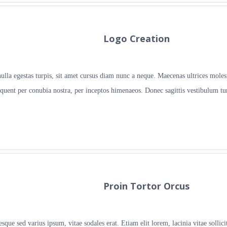
Logo Creation
 nulla egestas turpis, sit amet cursus diam nunc a neque. Maecenas ultrices mol
rquent per conubia nostra, per inceptos himenaeos. Donec sagittis vestibulum tu
Proin Tortor Orcus
que sed varius ipsum, vitae sodales erat. Etiam elit lorem, lacinia vitae sollicit