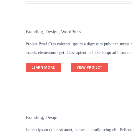
Branding
,
Design
,
WordPress
Project Brief Cras volutpat, ipsum a dignissim pulvinar, turpis
mauris elementum eget. Class aptent taciti sociosqu ad litora to
LEARN MORE
VIEW PROJECT
Branding
,
Design
Lorem ipsum dolor sit amet, consectetur adipiscing elit. Pellentes