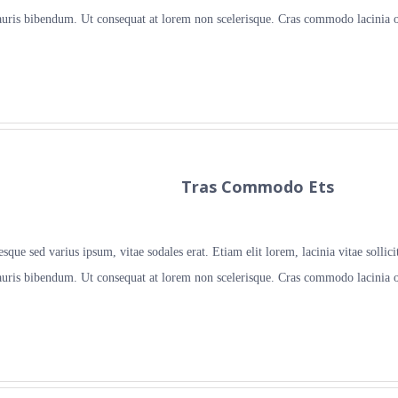
 mauris bibendum. Ut consequat at lorem non scelerisque. Cras commodo lacinia or
Tras Commodo Ets
que sed varius ipsum, vitae sodales erat. Etiam elit lorem, lacinia vitae sollicit
 mauris bibendum. Ut consequat at lorem non scelerisque. Cras commodo lacinia or