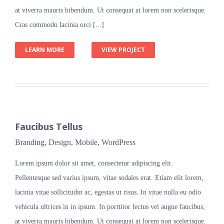
at viverra mauris bibendum. Ut consequat at lorem non scelerisque.
Cras commodo lacinia orci [...]
LEARN MORE
VIEW PROJECT
Faucibus Tellus
Branding
,
Design
,
Mobile
,
WordPress
Lorem ipsum dolor sit amet, consectetur adipiscing elit.
Pellentesque sed varius ipsum, vitae sodales erat. Etiam elit lorem,
lacinia vitae sollicitudin ac, egestas ut risus. In vitae nulla eu odio
vehicula ultrices in in ipsum. In porttitor lectus vel augue faucibus,
at viverra mauris bibendum. Ut consequat at lorem non scelerisque.